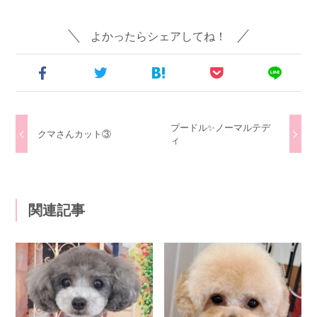
よかったらシェアしてね！
プードル✨ノーマルテデ
クマさんカット③
ィ
関連記事