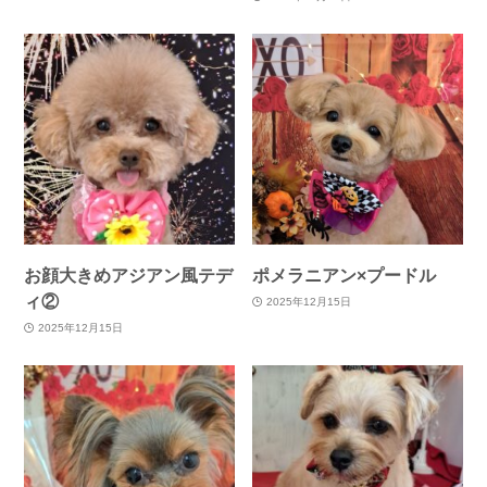
お顔大きめアジアン風テデ
ポメラニアン×プードル
ィ②
2025年12月15日
2025年12月15日