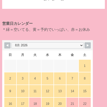
営業日カレンダー
＊緑＝空いてる、黄＝予約でいっぱい、赤＝お休み
日
月
火
水
木
金
土
1
2
3
4
5
6
7
8
9
10
11
12
13
14
15
16
17
18
19
20
21
22