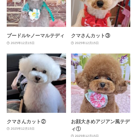
プードル✨ノーマルテディ
クマさんカット③
2025年12月15日
2025年12月15日
クマさんカット②
お顔大きめアジアン風テデ
ィ①
2025年12月15日
2025年12月15日