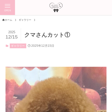
OPEN
ホーム
ギャラリー
2025
クマさんカット①
12/15
2025年12月15日
ギャラリー