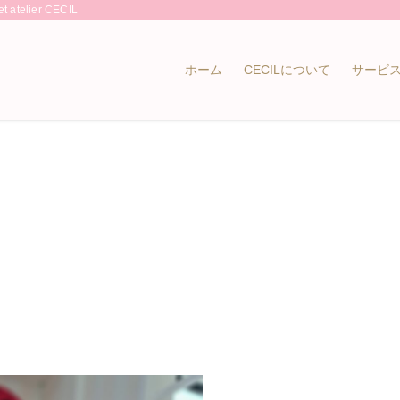
lier CECIL
ホーム
CECILについて
サービ