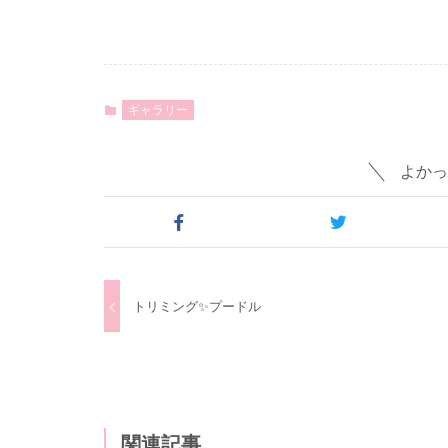
ギャラリー
よかっ
トリミング✨プードル
関連記事