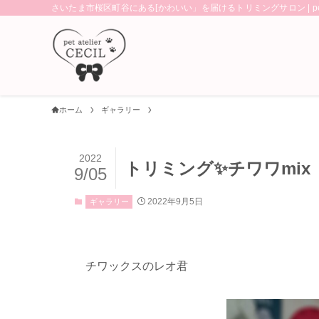
さいたま市桜区町谷にある[かわいい」を届けるトリミングサロン | pet ate
ホーム
ギャラリー
2022
トリミング✨チワワmix
9/05
2022年9月5日
ギャラリー
チワックスのレオ君